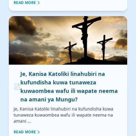
READ MORE
Je, Kanisa Katoliki linahubiri na
kufundisha kuwa tunaweza
📄
kuwaombea wafu ili wapate neema
na amani ya Mungu?
Je, Kanisa Katoliki linahubiri na kufundisha kuwa
tunaweza kuwaombea wafu ili wapate neema na
amani ...
READ MORE