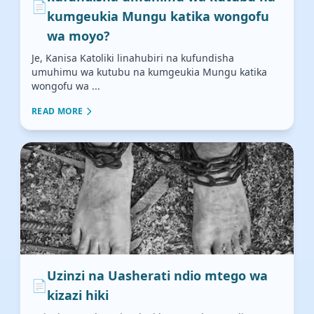
📄
kumgeukia Mungu katika wongofu
wa moyo?
Je, Kanisa Katoliki linahubiri na kufundisha
umuhimu wa kutubu na kumgeukia Mungu katika
wongofu wa ...
READ MORE
Uzinzi na Uasherati ndio mtego wa
📄
kizazi hiki