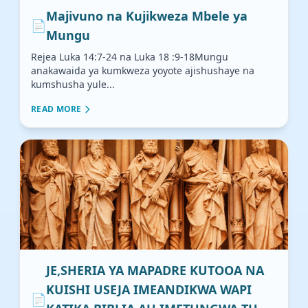
Majivuno na Kujikweza Mbele ya
📄
Mungu
Rejea Luka 14:7-24 na Luka 18 :9-18Mungu
anakawaida ya kumkweza yoyote ajishushaye na
kumshusha yule...
READ MORE
JE,SHERIA YA MAPADRE KUTOOA NA
KUISHI USEJA IMEANDIKWA WAPI
📄