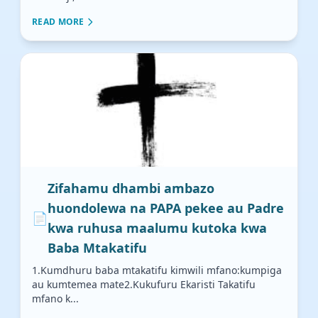
READ MORE
Zifahamu dhambi ambazo
huondolewa na PAPA pekee au Padre
📄
kwa ruhusa maalumu kutoka kwa
Baba Mtakatifu
1.Kumdhuru baba mtakatifu kimwili mfano:kumpiga
au kumtemea mate2.Kukufuru Ekaristi Takatifu
mfano k...