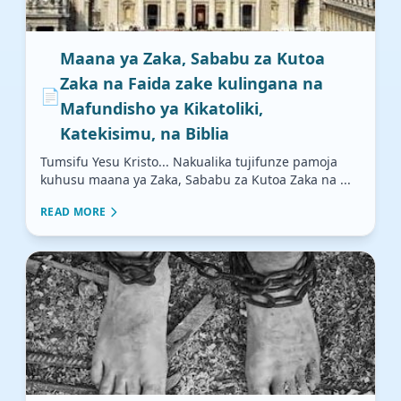
Maana ya Zaka, Sababu za Kutoa
Zaka na Faida zake kulingana na
📄
Mafundisho ya Kikatoliki,
Katekisimu, na Biblia
Tumsifu Yesu Kristo... Nakualika tujifunze pamoja
kuhusu maana ya Zaka, Sababu za Kutoa Zaka na ...
READ MORE