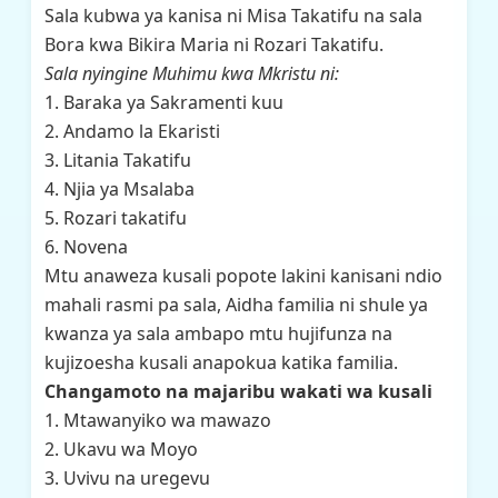
Sala kubwa ya kanisa ni Misa Takatifu na sala
Bora kwa Bikira Maria ni Rozari Takatifu.
Sala nyingine Muhimu kwa Mkristu ni:
1. Baraka ya Sakramenti kuu
2. Andamo la Ekaristi
3. Litania Takatifu
4. Njia ya Msalaba
5. Rozari takatifu
6. Novena
Mtu anaweza kusali popote lakini kanisani ndio
mahali rasmi pa sala, Aidha familia ni shule ya
kwanza ya sala ambapo mtu hujifunza na
kujizoesha kusali anapokua katika familia.
Changamoto na majaribu wakati wa kusali
1. Mtawanyiko wa mawazo
2. Ukavu wa Moyo
3. Uvivu na uregevu