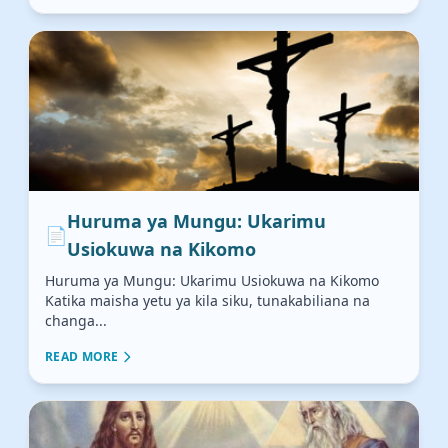
Huruma ya Mungu: Ukarimu
📄
Usiokuwa na Kikomo
Huruma ya Mungu: Ukarimu Usiokuwa na Kikomo
Katika maisha yetu ya kila siku, tunakabiliana na
changa...
READ MORE