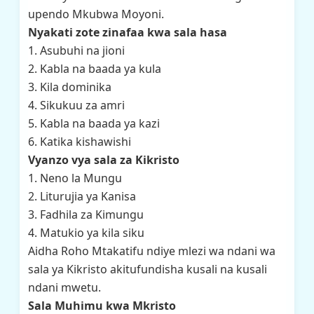
upendo Mkubwa Moyoni.
Nyakati zote zinafaa kwa sala hasa
1. Asubuhi na jioni
2. Kabla na baada ya kula
3. Kila dominika
4. Sikukuu za amri
5. Kabla na baada ya kazi
6. Katika kishawishi
Vyanzo vya sala za Kikristo
1. Neno la Mungu
2. Liturujia ya Kanisa
3. Fadhila za Kimungu
4. Matukio ya kila siku
Aidha Roho Mtakatifu ndiye mlezi wa ndani wa
sala ya Kikristo akitufundisha kusali na kusali
ndani mwetu.
Sala Muhimu kwa Mkristo