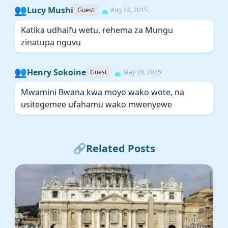
👥
Lucy Mushi
Guest
Aug 24, 2015
Katika udhaifu wetu, rehema za Mungu
zinatupa nguvu
👥
Henry Sokoine
Guest
May 24, 2015
Mwamini Bwana kwa moyo wako wote, na
usitegemee ufahamu wako mwenyewe
🔗
Related Posts