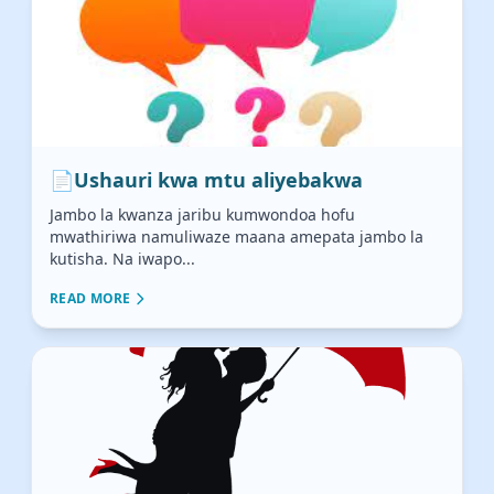
📄
Ushauri kwa mtu aliyebakwa
Jambo la kwanza jaribu kumwondoa hofu
mwathiriwa namuliwaze maana amepata jambo la
kutisha. Na iwapo...
READ MORE