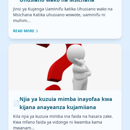
Jinsi ya Kujenga Uaminifu katika Uhusiano wako na
Msichana Katika uhusiano wowote, uaminifu ni
muhim...
READ MORE
Njia ya kuzuia mimba inayofaa kwa
📄
kijana anayeanza kujamiiana
Kila njia ya kuzuia mimba ina faida na hasara zake.
Kwa mfano faida ya vidonge ni kwamba kama
mwanam...