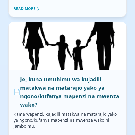
READ MORE
Je, kuna umuhimu wa kujadili
matakwa na matarajio yako ya
📄
ngono/kufanya mapenzi na mwenza
wako?
Kama wapenzi, kujadili matakwa na matarajio yako
ya ngono/kufanya mapenzi na mwenza wako ni
jambo mu...