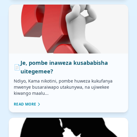
Je, pombe inaweza kusababisha
📄
uitegemee?
Ndiyo, Kama nikotini, pombe huweza kukufanya
mwenye busaraiwapo utakunywa, na ujiwekee
kiwango maalu...
READ MORE