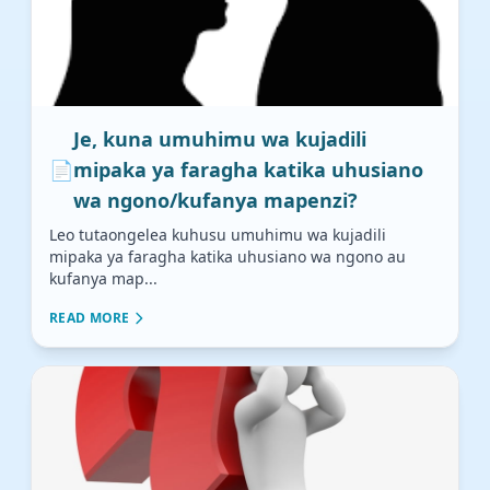
Je, kuna umuhimu wa kujadili
📄
mipaka ya faragha katika uhusiano
wa ngono/kufanya mapenzi?
Leo tutaongelea kuhusu umuhimu wa kujadili
mipaka ya faragha katika uhusiano wa ngono au
kufanya map...
READ MORE