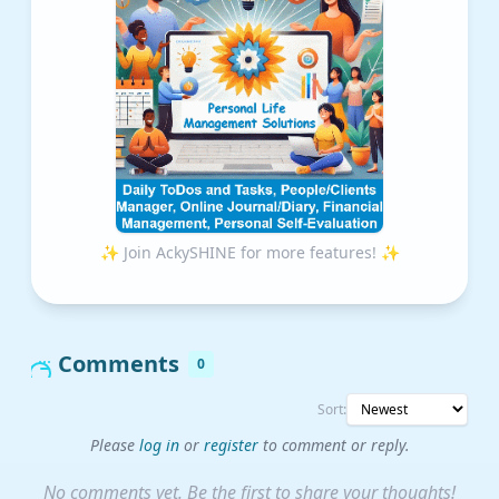
✨ Join AckySHINE for more features! ✨
Comments
0
Sort:
Please
log in
or
register
to comment or reply.
No comments yet. Be the first to share your thoughts!