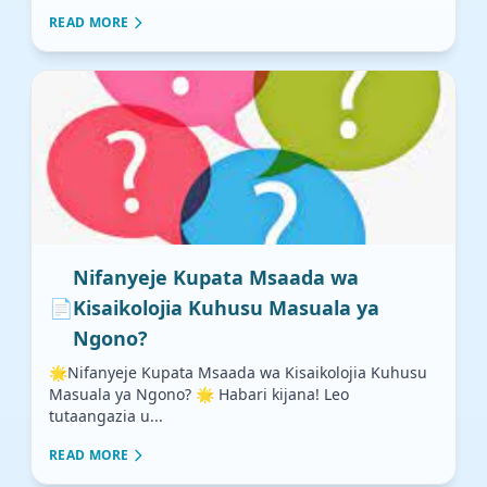
READ MORE
Nifanyeje Kupata Msaada wa
📄
Kisaikolojia Kuhusu Masuala ya
Ngono?
🌟Nifanyeje Kupata Msaada wa Kisaikolojia Kuhusu
Masuala ya Ngono? 🌟 Habari kijana! Leo
tutaangazia u...
READ MORE