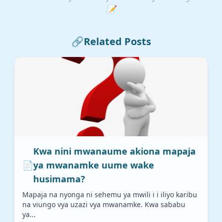
📝
🔗
Related Posts
Kwa nini mwanaume akiona mapaja
📄
ya mwanamke uume wake
husimama?
Mapaja na nyonga ni sehemu ya mwili i i iliyo karibu
na viungo vya uzazi vya mwanamke. Kwa sababu
ya...