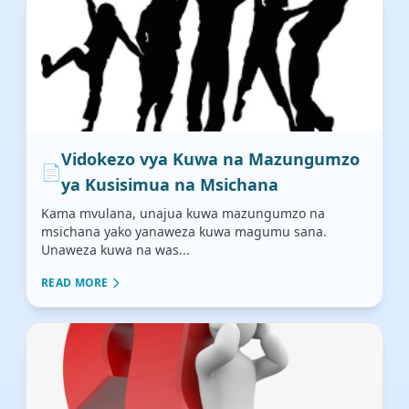
Vidokezo vya Kuwa na Mazungumzo
📄
ya Kusisimua na Msichana
Kama mvulana, unajua kuwa mazungumzo na
msichana yako yanaweza kuwa magumu sana.
Unaweza kuwa na was...
READ MORE