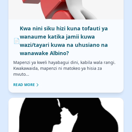
Kwa nini siku hizi kuna tofauti ya
wanaume katika jamii kuwa
📄
wazi/tayari kuwa na uhusiano na
wanawake Albino?
Mapenzi ya kweli hayabagui dini, kabila wala rangi.
Kwakawaida, mapenzi ni matokeo ya hisia za
mvuto...
READ MORE