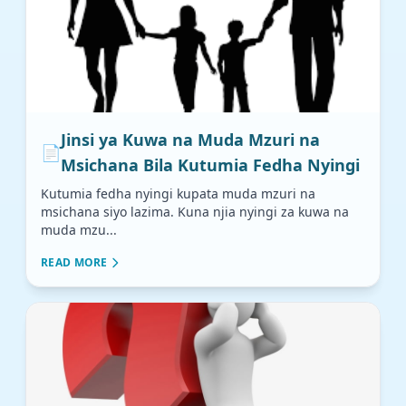
Jinsi ya Kuwa na Muda Mzuri na
📄
Msichana Bila Kutumia Fedha Nyingi
Kutumia fedha nyingi kupata muda mzuri na
msichana siyo lazima. Kuna njia nyingi za kuwa na
muda mzu...
READ MORE