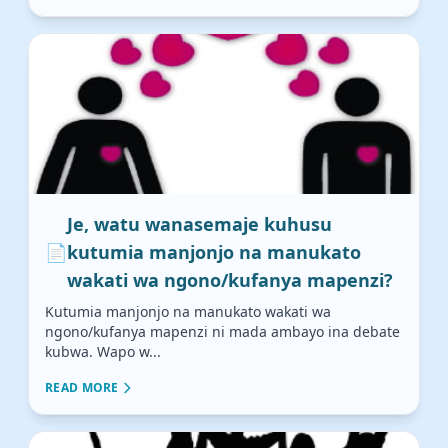
Je, watu wanasemaje kuhusu
📄
kutumia manjonjo na manukato
wakati wa ngono/kufanya mapenzi?
Kutumia manjonjo na manukato wakati wa
ngono/kufanya mapenzi ni mada ambayo ina debate
kubwa. Wapo w...
READ MORE