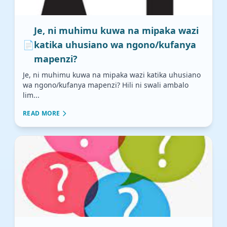
Je, ni muhimu kuwa na mipaka wazi
📄
katika uhusiano wa ngono/kufanya
mapenzi?
Je, ni muhimu kuwa na mipaka wazi katika uhusiano
wa ngono/kufanya mapenzi? Hili ni swali ambalo
lim...
READ MORE