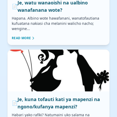
Je, watu wanaoishi na ualbino
📄
wanafanana wote?
Hapana. Albino wote hawafanani, wanatofautiana
kufuatana nakiasi cha melanini walicho nacho;
wengine...
READ MORE
Je, kuna tofauti kati ya mapenzi na
📄
ngono/kufanya mapenzi?
Habari yako rafiki? Natumaini uko salama na