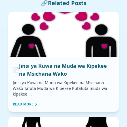
🔗
Related Posts
Jinsi ya Kuwa na Muda wa Kipekee
📄
na Msichana Wako
Jinsi ya Kuwa na Muda wa Kipekee na Msichana
Wako Tafuta Muda wa Kipekee Kutafuta muda wa
kipekee ...
READ MORE