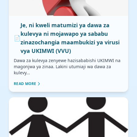
Je, ni kweli matumizi ya dawa za
kulevya ni mojawapo ya sababu
📄
zinazochangia maambukizi ya virusi
vya UKIMWI (VVU)
Dawa za kulevya zenyewe hazisababishi UKIMWI na
magonjwa ya zinaa. Lakini utumiaji wa dawa za
kulevy...
READ MORE