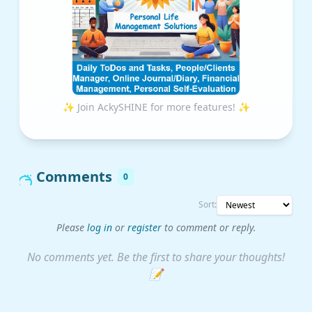
✨ Join AckySHINE for more features! ✨
Comments
0
Sort:
Please
log in
or
register
to comment or reply.
No comments yet. Be the first to share your thoughts!
📝