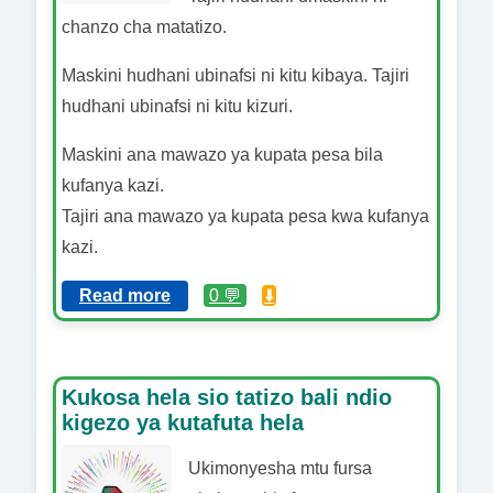
chanzo cha matatizo.
Maskini hudhani ubinafsi ni kitu kibaya. Tajiri
hudhani ubinafsi ni kitu kizuri.
Maskini ana mawazo ya kupata pesa bila
kufanya kazi.
Tajiri ana mawazo ya kupata pesa kwa kufanya
kazi.
Read more
0 💬
⬇️
Kukosa hela sio tatizo bali ndio
kigezo ya kutafuta hela
Ukimonyesha mtu fursa