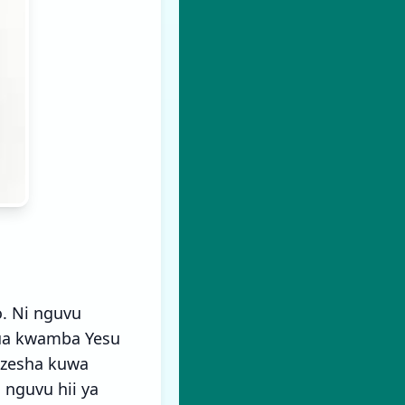
. Ni nguvu
ua kwamba Yesu
ezesha kuwa
 nguvu hii ya