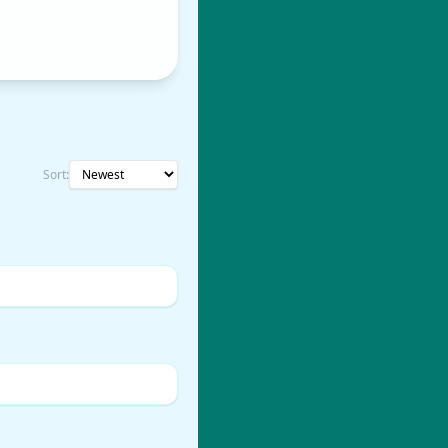
Sort: