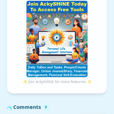
✨ Join AckySHINE for more features! ✨
Comments
0