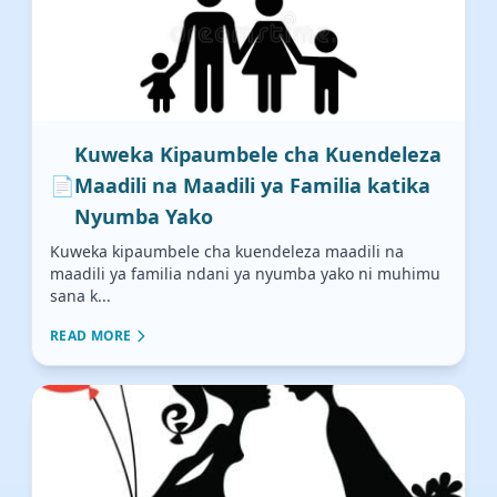
Kuweka Kipaumbele cha Kuendeleza
📄
Maadili na Maadili ya Familia katika
Nyumba Yako
Kuweka kipaumbele cha kuendeleza maadili na
maadili ya familia ndani ya nyumba yako ni muhimu
sana k...
READ MORE