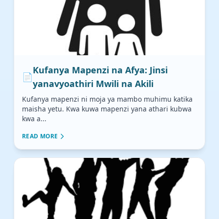
Kufanya Mapenzi na Afya: Jinsi
📄
yanavyoathiri Mwili na Akili
Kufanya mapenzi ni moja ya mambo muhimu katika
maisha yetu. Kwa kuwa mapenzi yana athari kubwa
kwa a...
READ MORE