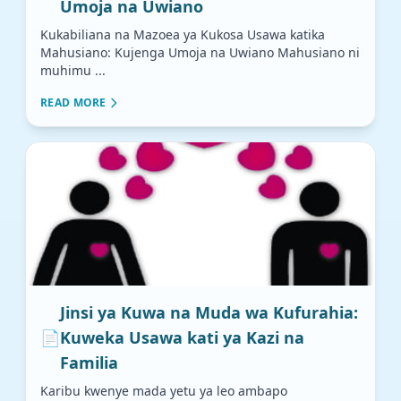
Umoja na Uwiano
Kukabiliana na Mazoea ya Kukosa Usawa katika
Mahusiano: Kujenga Umoja na Uwiano Mahusiano ni
muhimu ...
READ MORE
Jinsi ya Kuwa na Muda wa Kufurahia:
📄
Kuweka Usawa kati ya Kazi na
Familia
Karibu kwenye mada yetu ya leo ambapo