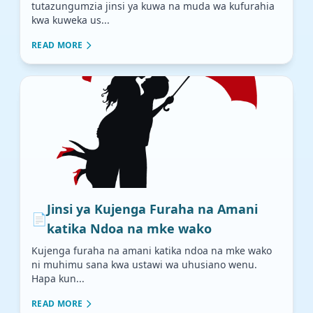
tutazungumzia jinsi ya kuwa na muda wa kufurahia
kwa kuweka us...
READ MORE
Jinsi ya Kujenga Furaha na Amani
📄
katika Ndoa na mke wako
Kujenga furaha na amani katika ndoa na mke wako
ni muhimu sana kwa ustawi wa uhusiano wenu.
Hapa kun...
READ MORE