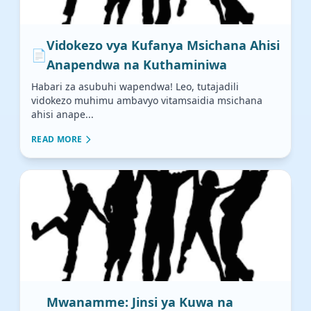
Vidokezo vya Kufanya Msichana Ahisi
📄
Anapendwa na Kuthaminiwa
Habari za asubuhi wapendwa! Leo, tutajadili
vidokezo muhimu ambavyo vitamsaidia msichana
ahisi anape...
READ MORE
Mwanamme: Jinsi ya Kuwa na