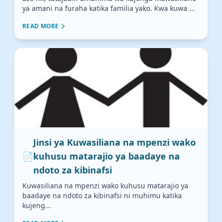
ya amani na furaha katika familia yako. Kwa kuwa ...
READ MORE
Jinsi ya Kuwasiliana na mpenzi wako
📄
kuhusu matarajio ya baadaye na
ndoto za kibinafsi
Kuwasiliana na mpenzi wako kuhusu matarajio ya
baadaye na ndoto za kibinafsi ni muhimu katika
kujeng...