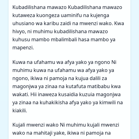
Kubadilishana mawazo Kubadilishana mawazo
kutaweza kuongeza uaminifu na kujenga
uhusiano wa karibu zaidi na mwenzi wako. Kwa
hivyo, ni muhimu kubadilishana mawazo
kuhusu mambo mbalimbali hasa mambo ya
mapenzi.
Kuwa na ufahamu wa afya yako ya ngono Ni
muhimu kuwa na ufahamu wa afya yako ya
ngono, ikiwa ni pamoja na kujua dalili za
magonjwa ya zinaa na kutafuta matibabu kwa
wakati. Hii inaweza kusaidia kuzuia magonjwa
ya zinaa na kuhakikisha afya yako ya kimwili na
kiakili.
Kujali mwenzi wako Ni muhimu kujali mwenzi
wako na mahitaji yake, ikiwa ni pamoja na