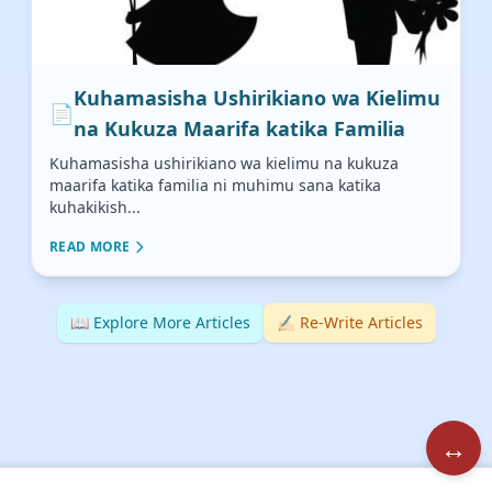
Kuhamasisha Ushirikiano wa Kielimu
📄
na Kukuza Maarifa katika Familia
Kuhamasisha ushirikiano wa kielimu na kukuza
maarifa katika familia ni muhimu sana katika
kuhakikish...
READ MORE
📖 Explore More Articles
✍🏻 Re-Write Articles
↔️