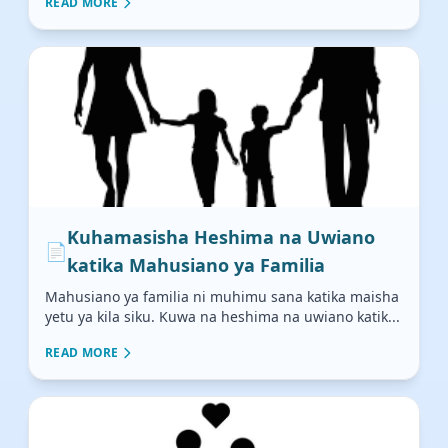
READ MORE
Kuhamasisha Heshima na Uwiano
📄
katika Mahusiano ya Familia
Mahusiano ya familia ni muhimu sana katika maisha
yetu ya kila siku. Kuwa na heshima na uwiano katik...
READ MORE