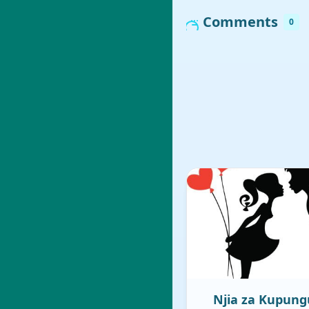
Comments
0
Njia za Kupung