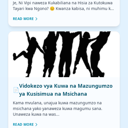
Je, Ni Vipi naweza Kukabiliana na Hisia za Kutokuwa
Tayari kwa Ngono? 😊 Kwanza kabisa, ni muhimu k...
READ MORE
Vidokezo vya Kuwa na Mazungumzo
📄
ya Kusisimua na Msichana
Kama mvulana, unajua kuwa mazungumzo na
msichana yako yanaweza kuwa magumu sana.
Unaweza kuwa na was...
READ MORE