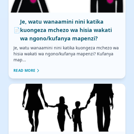
Je, watu wanaamini nini katika
📄
kuongeza mchezo wa hisia wakati
wa ngono/kufanya mapenzi?
Je, watu wanaamini nini katika kuongeza mchezo wa
hisia wakati wa ngono/kufanya mapenzi? Kufanya
map...
READ MORE