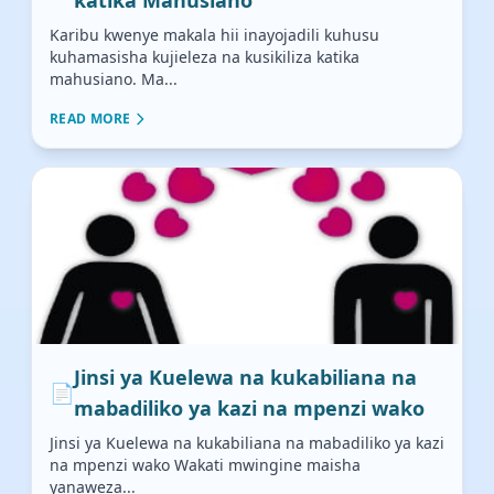
Karibu kwenye makala hii inayojadili kuhusu
kuhamasisha kujieleza na kusikiliza katika
mahusiano. Ma...
READ MORE
Jinsi ya Kuelewa na kukabiliana na
📄
mabadiliko ya kazi na mpenzi wako
Jinsi ya Kuelewa na kukabiliana na mabadiliko ya kazi
na mpenzi wako Wakati mwingine maisha
yanaweza...