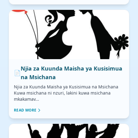
Njia za Kuunda Maisha ya Kusisimua
📄
na Msichana
Njia za Kuunda Maisha ya Kusisimua na Msichana
Kuwa msichana ni nzuri, lakini kuwa msichana
mkakamav...
READ MORE