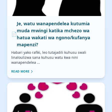
Je, watu wanapendelea kutumia
muda mwingi katika mchezo wa
📄
hatua wakati wa ngono/kufanya
mapenzi?
Habari yako rafiki, leo tutajadili kuhusu swali
linaloulizwa sana kuhusu watu kwa nini
wanapendelea ...
READ MORE