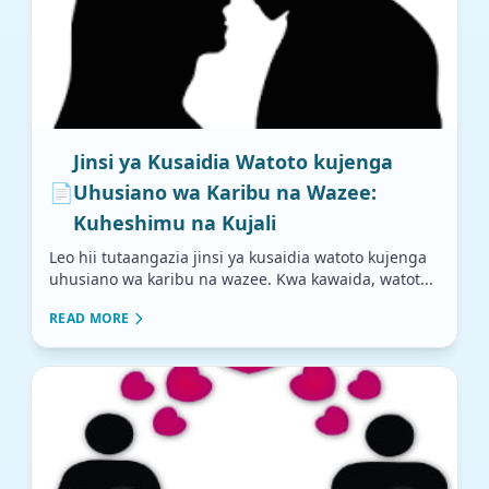
Jinsi ya Kusaidia Watoto kujenga
📄
Uhusiano wa Karibu na Wazee:
Kuheshimu na Kujali
Leo hii tutaangazia jinsi ya kusaidia watoto kujenga
uhusiano wa karibu na wazee. Kwa kawaida, watot...
READ MORE