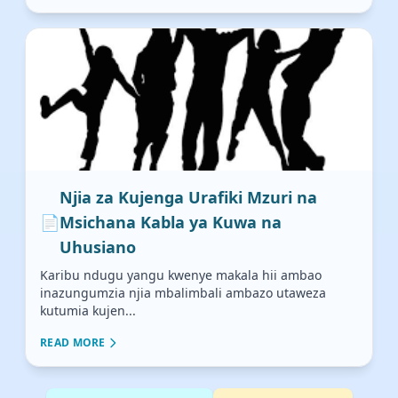
Njia za Kujenga Urafiki Mzuri na
📄
Msichana Kabla ya Kuwa na
Uhusiano
Karibu ndugu yangu kwenye makala hii ambao
inazungumzia njia mbalimbali ambazo utaweza
kutumia kujen...
READ MORE