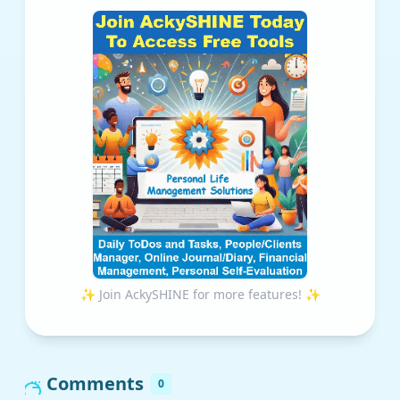
✨ Join AckySHINE for more features! ✨
Comments
0