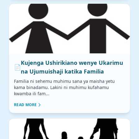
Kujenga Ushirikiano wenye Ukarimu
📄
na Ujumuishaji katika Familia
Familia ni sehemu muhimu sana ya maisha yetu
kama binadamu. Lakini ni muhimu kufahamu
kwamba ili fam...
READ MORE