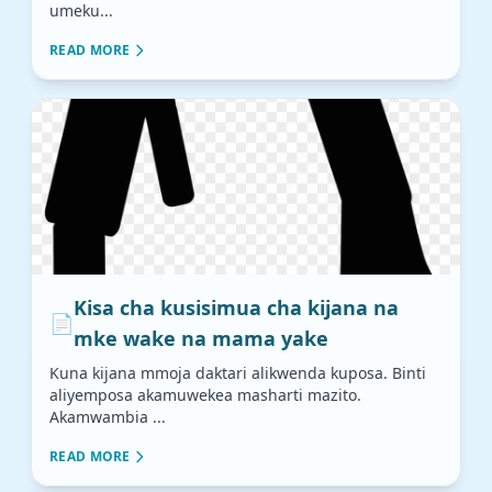
umeku...
READ MORE
Kisa cha kusisimua cha kijana na
📄
mke wake na mama yake
Kuna kijana mmoja daktari alikwenda kuposa. Binti
aliyemposa akamuwekea masharti mazito.
Akamwambia ...
READ MORE