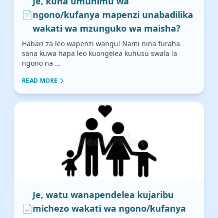
Je, kuna umuhimu wa
📄
ngono/kufanya mapenzi unabadilika
wakati wa mzunguko wa maisha?
Habari za leo wapenzi wangu! Nami nina furaha
sana kuwa hapa leo kuongelea kuhusu swala la
ngono na ...
READ MORE
Je, watu wanapendelea kujaribu
📄
michezo wakati wa ngono/kufanya