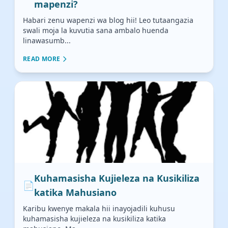
mapenzi?
Habari zenu wapenzi wa blog hii! Leo tutaangazia
swali moja la kuvutia sana ambalo huenda
linawasumb...
READ MORE
Kuhamasisha Kujieleza na Kusikiliza
📄
katika Mahusiano
Karibu kwenye makala hii inayojadili kuhusu
kuhamasisha kujieleza na kusikiliza katika