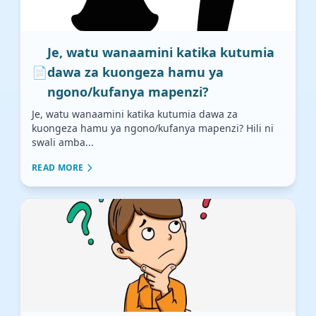
Je, watu wanaamini katika kutumia
📄
dawa za kuongeza hamu ya
ngono/kufanya mapenzi?
Je, watu wanaamini katika kutumia dawa za
kuongeza hamu ya ngono/kufanya mapenzi? Hili ni
swali amba...
READ MORE