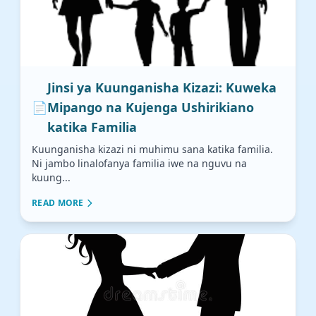
Jinsi ya Kuunganisha Kizazi: Kuweka
📄
Mipango na Kujenga Ushirikiano
katika Familia
Kuunganisha kizazi ni muhimu sana katika familia.
Ni jambo linalofanya familia iwe na nguvu na
kuung...
READ MORE