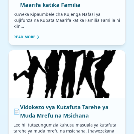
Maarifa katika Familia
Kuweka Kipaumbele cha Kujenga Nafasi ya
Kujifunza na Kupata Maarifa katika Familia Familia ni
kiin...
READ MORE
Vidokezo vya Kutafuta Tarehe ya
📄
Muda Mrefu na Msichana
Leo hii tutazungumzia kuhusu masuala ya kutafuta
tarehe ya muda mrefu na msichana. Inawezekana