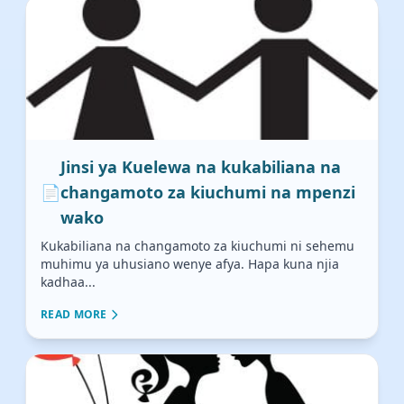
Jinsi ya Kuelewa na kukabiliana na
📄
changamoto za kiuchumi na mpenzi
wako
Kukabiliana na changamoto za kiuchumi ni sehemu
muhimu ya uhusiano wenye afya. Hapa kuna njia
kadhaa...
READ MORE