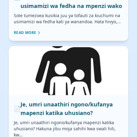
usimamizi wa fedha na mpenzi wako
Sote tumezoea kusikia juu ya tofauti za kiuchumi na
usimamizi wa fedha kati ya wanandoa. Hata hivyo,...
READ MORE
Je, umri unaathiri ngono/kufanya
📄
mapenzi katika uhusiano?
Je, umri unaathiri ngono/kufanya mapenzi katika
uhusiano? Hakuna jibu moja sahihi kwa swali hili,
kw...