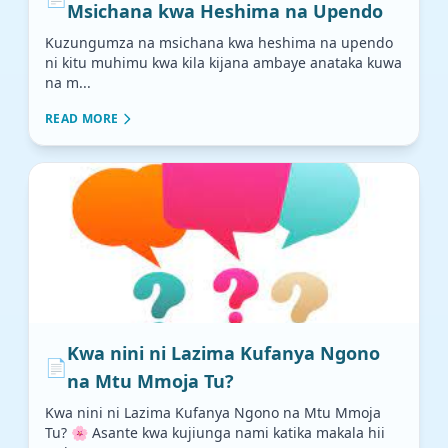
Msichana kwa Heshima na Upendo
Kuzungumza na msichana kwa heshima na upendo
ni kitu muhimu kwa kila kijana ambaye anataka kuwa
na m...
READ MORE
Kwa nini ni Lazima Kufanya Ngono
📄
na Mtu Mmoja Tu?
Kwa nini ni Lazima Kufanya Ngono na Mtu Mmoja
Tu? 🌸 Asante kwa kujiunga nami katika makala hii