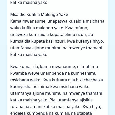
katika maisha yako.
Msaidie Kufikia Malengo Yake
Kama mwanaume, unapaswa kusaidia msichana
wako kufikia malengo yake. Kwa mfano,
unaweza kumsaidia kupata elimu nzuri, au
kumsaidia kupata kazi nzuri. Kwa kufanya hivyo,
utamfanya ajione muhimu na mwenye thamani
katika maisha yako.
Kwa kumalizia, kama mwanaume, ni muhimu
kwamba wewe unampenda na kumheshimu
msichana wako. Kwa kufuata njia hizi chache za
kuonyesha heshima kwa msichana wako,
utamfanya ajione muhimu na mwenye thamani
katika maisha yako. Pia, utamfanya ajisikie
furaha na amani katika maisha yako. Kwa hiyo,
endelea kumpenda na kumjali, na utapata