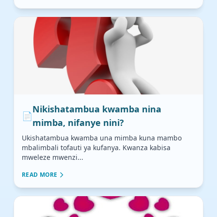
Nikishatambua kwamba nina
📄
mimba, nifanye nini?
Ukishatambua kwamba una mimba kuna mambo
mbalimbali tofauti ya kufanya. Kwanza kabisa
mweleze mwenzi...
READ MORE