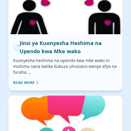
Jinsi ya Kuonyesha Heshima na
📄
Upendo kwa Mke wako
Kuonyesha heshima na upendo kwa mke wako ni
muhimu sana katika kukuza uhusiano wenye afya na
furaha....
READ MORE