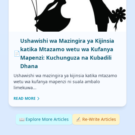
Ushawishi wa Mazingira ya Kijinsia
katika Mtazamo wetu wa Kufanya
📄
Mapenzi: Kuchunguza na Kubadili
Dhana
Ushawishi wa mazingira ya kijinsia katika mtazamo
wetu wa kufanya mapenzi ni suala ambalo
limekuwa...
READ MORE
📖 Explore More Articles
✍🏻 Re-Write Articles