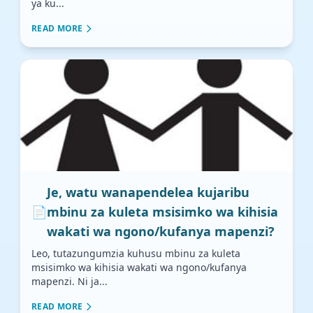
ya ku...
READ MORE
Je, watu wanapendelea kujaribu
📄
mbinu za kuleta msisimko wa kihisia
wakati wa ngono/kufanya mapenzi?
Leo, tutazungumzia kuhusu mbinu za kuleta
msisimko wa kihisia wakati wa ngono/kufanya
mapenzi. Ni ja...
READ MORE