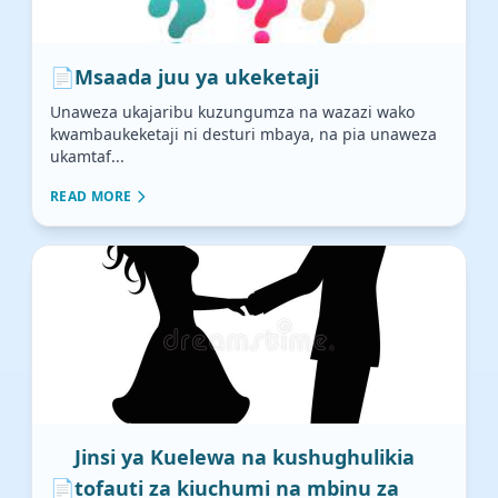
📄
Msaada juu ya ukeketaji
Unaweza ukajaribu kuzungumza na wazazi wako
kwambaukeketaji ni desturi mbaya, na pia unaweza
ukamtaf...
READ MORE
Jinsi ya Kuelewa na kushughulikia
📄
tofauti za kiuchumi na mbinu za