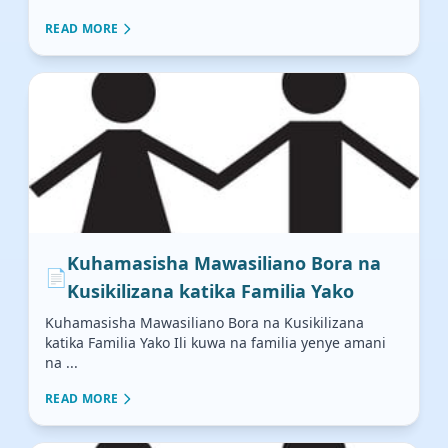
READ MORE
Kuhamasisha Mawasiliano Bora na
📄
Kusikilizana katika Familia Yako
Kuhamasisha Mawasiliano Bora na Kusikilizana
katika Familia Yako Ili kuwa na familia yenye amani
na ...
READ MORE