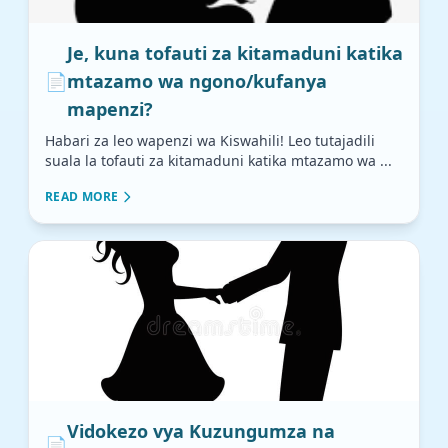
Je, kuna tofauti za kitamaduni katika
📄
mtazamo wa ngono/kufanya
mapenzi?
Habari za leo wapenzi wa Kiswahili! Leo tutajadili
suala la tofauti za kitamaduni katika mtazamo wa ...
READ MORE
Vidokezo vya Kuzungumza na
📄