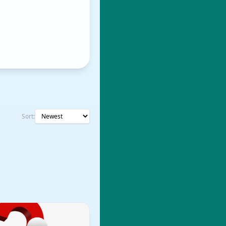
Sort: