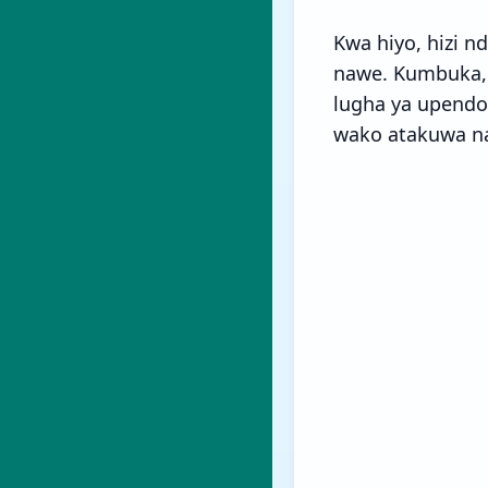
Kwa hiyo, hizi 
nawe. Kumbuka, 
lugha ya upendo,
wako atakuwa na