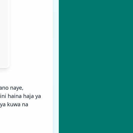
ano naye,
i haina haja ya
 ya kuwa na