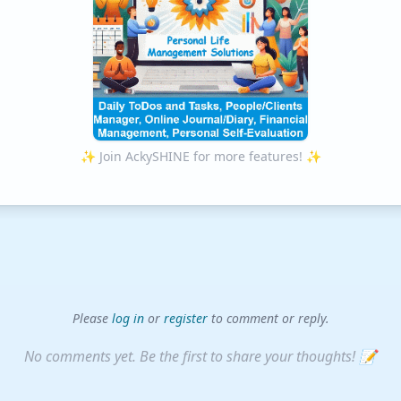
✨ Join AckySHINE for more features! ✨
Please
log in
or
register
to comment or reply.
No comments yet. Be the first to share your thoughts! 📝