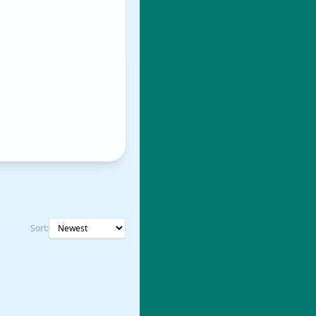
Sort: