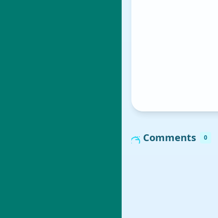
Comments
0