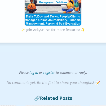
✨ Join AckySHINE for more features! ✨
Please
log in
or
register
to comment or reply.
No comments yet. Be the first to share your thoughts! 📝
🔗
Related Posts