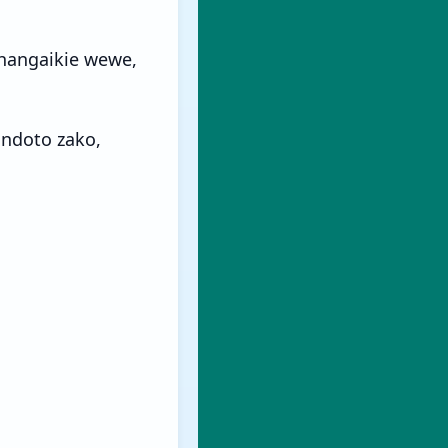
uhangaikie wewe,
ndoto zako,