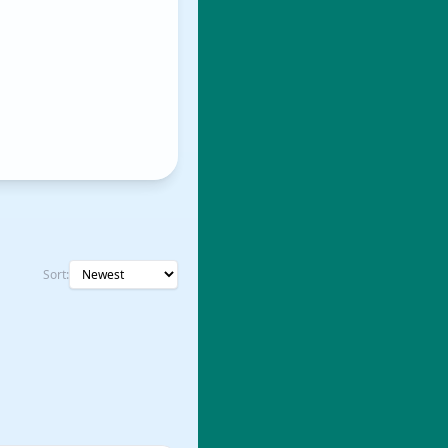
Sort: