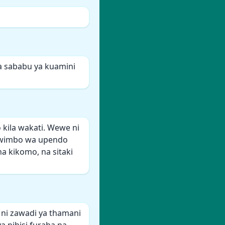
a sababu ya kuamini
ila wakati. Wewe ni
ma wimbo wa upendo
 kikomo, na sitaki
ni zawadi ya thamani