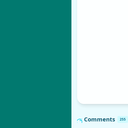
Comments
255