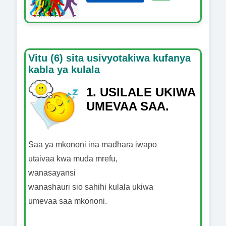
Vitu (6) sita usivyotakiwa kufanya
kabla ya kulala
1. USILALE UKIWA
UMEVAA SAA.
Saa ya mkononi ina madhara iwapo
utaivaa kwa muda mrefu,
wanasayansi
wanashauri sio sahihi kulala ukiwa
umevaa saa mkononi.