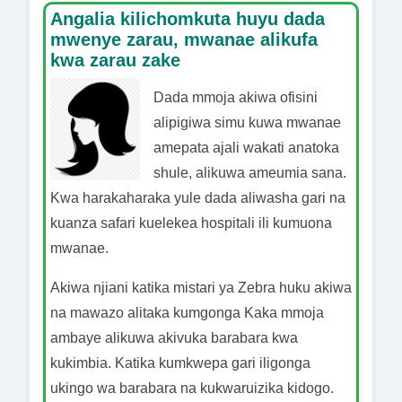
Angalia kilichomkuta huyu dada
mwenye zarau, mwanae alikufa
kwa zarau zake
Dada mmoja akiwa ofisini
alipigiwa simu kuwa mwanae
amepata ajali wakati anatoka
shule, alikuwa ameumia sana.
Kwa harakaharaka yule dada aliwasha gari na
kuanza safari kuelekea hospitali ili kumuona
mwanae.
Akiwa njiani katika mistari ya Zebra huku akiwa
na mawazo alitaka kumgonga Kaka mmoja
ambaye alikuwa akivuka barabara kwa
kukimbia. Katika kumkwepa gari iligonga
ukingo wa barabara na kukwaruizika kidogo.