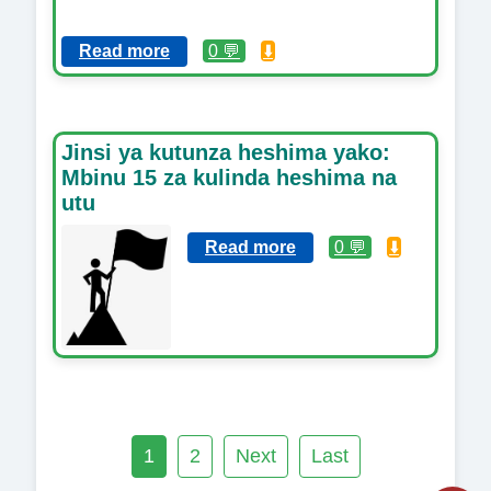
Read more
0 💬
⬇️
Jinsi ya kutunza heshima yako:
Mbinu 15 za kulinda heshima na
utu
Read more
0 💬
⬇️
1
2
Next
Last