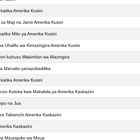
katika Amerika Kusini
 za Maji na Jamii Amerika Kusini
tika Mito ya Amerika Kusini
a Uhalifu wa Kimazingira Amerika Kusini
ini kuhusu Wakimbizi wa Mazingira
ya Marudio yanayobadilika
katika Amerika Kusini
afunzo Kutoka kwa Makabila ya Amerika Kaskazini
epo na Jua
a Tabianchi Amerika Kaskazini
erika Kaskazini
o ya Mzunguko wa Mvua