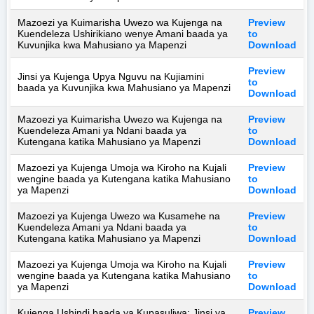
Mazoezi ya Kuimarisha Uwezo wa Kujenga na
Preview
Kuendeleza Ushirikiano wenye Amani baada ya
to
Kuvunjika kwa Mahusiano ya Mapenzi
Download
Preview
Jinsi ya Kujenga Upya Nguvu na Kujiamini
to
baada ya Kuvunjika kwa Mahusiano ya Mapenzi
Download
Mazoezi ya Kuimarisha Uwezo wa Kujenga na
Preview
Kuendeleza Amani ya Ndani baada ya
to
Kutengana katika Mahusiano ya Mapenzi
Download
Mazoezi ya Kujenga Umoja wa Kiroho na Kujali
Preview
wengine baada ya Kutengana katika Mahusiano
to
ya Mapenzi
Download
Mazoezi ya Kujenga Uwezo wa Kusamehe na
Preview
Kuendeleza Amani ya Ndani baada ya
to
Kutengana katika Mahusiano ya Mapenzi
Download
Mazoezi ya Kujenga Umoja wa Kiroho na Kujali
Preview
wengine baada ya Kutengana katika Mahusiano
to
ya Mapenzi
Download
Kujenga Ushindi baada ya Kupasuliwa: Jinsi ya
Preview