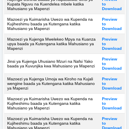
Kupata Nguvu na Kuendelea mbele katika
to
Mahusiano ya Mapenzi
Download
Mazoezi ya Kuimarisha Uwezo wa Kupenda na
Preview
Kujiheshimu baada ya Kutengana katika
to
Mahusiano ya Mapenzi
Download
Mazoezi ya Kujenga Mwelekeo Mpya na Kuanza
Preview
upya baada ya Kutengana katika Mahusiano ya
to
Mapenzi
Download
Preview
Jinsi ya Kujenga Uhusiano Mzuri na Nafsi Yako
to
baada ya Kuvunjika kwa Mahusiano ya Mapenzi
Download
Mazoezi ya Kujenga Umoja wa Kiroho na Kujali
Preview
wengine baada ya Kutengana katika Mahusiano
to
ya Mapenzi
Download
Mazoezi ya Kuimarisha Uwezo wa Kupenda na
Preview
Kujiheshimu baada ya Kutengana katika
to
Mahusiano ya Mapenzi
Download
Mazoezi ya Kuimarisha Uwezo wa Kupenda na
Preview
Kujiheshimu baada ya Kutengana katika
to
Mahusiano ya Mapenzi
Download