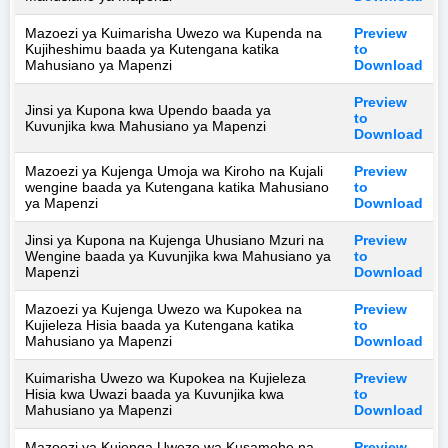
Mazoezi ya Kuimarisha Uwezo wa Kupenda na
Preview
Kujiheshimu baada ya Kutengana katika
to
Mahusiano ya Mapenzi
Download
Preview
Jinsi ya Kupona kwa Upendo baada ya
to
Kuvunjika kwa Mahusiano ya Mapenzi
Download
Mazoezi ya Kujenga Umoja wa Kiroho na Kujali
Preview
wengine baada ya Kutengana katika Mahusiano
to
ya Mapenzi
Download
Jinsi ya Kupona na Kujenga Uhusiano Mzuri na
Preview
Wengine baada ya Kuvunjika kwa Mahusiano ya
to
Mapenzi
Download
Mazoezi ya Kujenga Uwezo wa Kupokea na
Preview
Kujieleza Hisia baada ya Kutengana katika
to
Mahusiano ya Mapenzi
Download
Kuimarisha Uwezo wa Kupokea na Kujieleza
Preview
Hisia kwa Uwazi baada ya Kuvunjika kwa
to
Mahusiano ya Mapenzi
Download
Mazoezi ya Kujenga Uwezo wa Kusamehe na
Preview