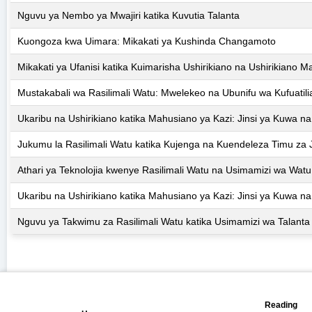
Nguvu ya Nembo ya Mwajiri katika Kuvutia Talanta
Kuongoza kwa Uimara: Mikakati ya Kushinda Changamoto
Mikakati ya Ufanisi katika Kuimarisha Ushirikiano na Ushirikiano M
Mustakabali wa Rasilimali Watu: Mwelekeo na Ubunifu wa Kufuatili
Ukaribu na Ushirikiano katika Mahusiano ya Kazi: Jinsi ya Kuwa n
Jukumu la Rasilimali Watu katika Kujenga na Kuendeleza Timu za 
Athari ya Teknolojia kwenye Rasilimali Watu na Usimamizi wa Watu
Ukaribu na Ushirikiano katika Mahusiano ya Kazi: Jinsi ya Kuwa na
Nguvu ya Takwimu za Rasilimali Watu katika Usimamizi wa Talanta
📖
🏠
Reading